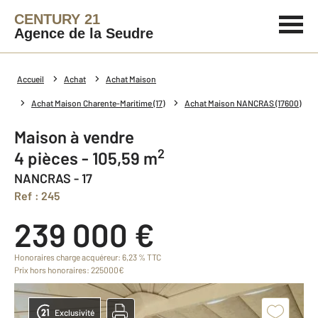
CENTURY 21
Agence de la Seudre
Accueil
Achat
Achat Maison
Achat Maison Charente-Maritime (17)
Achat Maison NANCRAS (17600)
Maison à vendre
2
4 pièces - 105,59 m
NANCRAS - 17
Ref : 245
239 000 €
Honoraires charge acquéreur: 6,23 % TTC
Prix hors honoraires: 225000€
Exclusivité