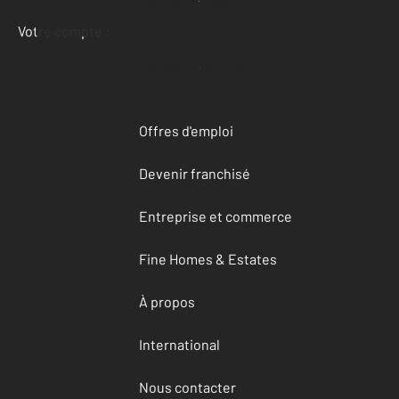
Demander une estimation
Votre compte :
Accéder à mon compte
Offres d'emploi
Devenir franchisé
Entreprise et commerce
Fine Homes & Estates
À propos
International
Nous contacter