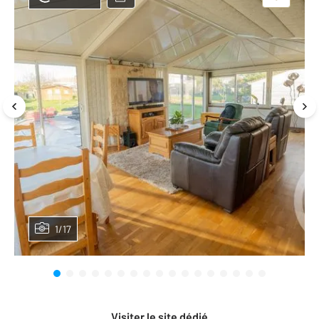
1/17
Visiter le site dédié