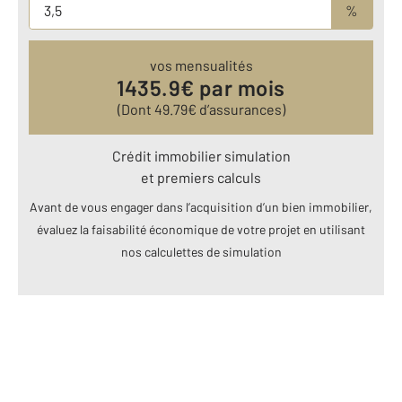
%
vos mensualités
1435.9
€ par mois
(Dont
49.79
€ d’assurances)
Crédit immobilier simulation
et premiers calculs
Avant de vous engager dans l’acquisition d’un bien immobilier,
évaluez la faisabilité économique de votre projet en utilisant
nos calculettes de simulation