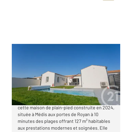
ROYAN 17
2
127 m
, 4 pièces
Ref : 310
Maison à vendre
488 000 €
Century 21 l'Agence de la Seudre vous propose
cette maison de plain-pied construite en 2024,
située à Médis aux portes de Royan à 10
minutes des plages offrant 127 m² habitables
aux prestations modernes et soignées. Elle