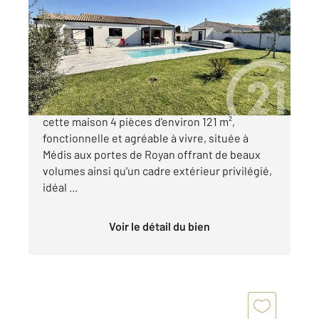
120,82 m
, 5 pièces
Ref : 318
Maison à vendre
535 500 €
Century 21 l'Agence de la Seudre vous propose
cette maison 4 pièces d'environ 121 m²,
fonctionnelle et agréable à vivre, située à
Médis aux portes de Royan offrant de beaux
volumes ainsi qu'un cadre extérieur privilégié,
idéal ...
Voir le détail du bien